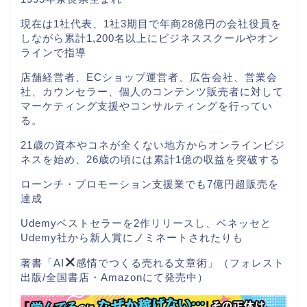
現在は1社代表、1社3期目で年商28億円の会社役員を
しながら累計1,200名以上にビジネススクールやオン
ラインで指導
店舗経営者、ECショップ運営者、広告会社、営業会
社、カウンセラー、個人のコンテンツ販売者に対して
マーケティング支援やコンサルティングを行ってい
る。
21歳の資本やコネが全くない地方からオンラインビジ
ネスを始め、26歳の頃には累計1億の収益を突破する
ローンチ・プロモーション支援業でも7億円超販売を
達成
Udemyベストセラーを2作リリースし、ベネッセと
Udemy社から新人賞にノミネートされたりも
著書「AI
感情でつくる売れる文章術」（フォレスト
出版/全国書店・Amazonにて発売中）